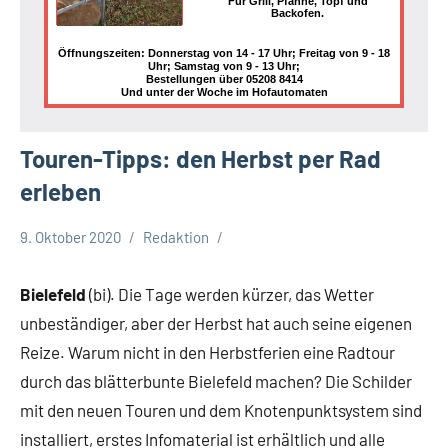
Für Grill, Pfanne, Topf und
Backofen.
Öffnungszeiten: Donnerstag von 14 - 17 Uhr; Freitag von 9 - 18
Uhr; Samstag von 9 - 13 Uhr;
Bestellungen über 05208 8414
Und unter der Woche im Hofautomaten
Touren-Tipps: den Herbst per Rad
erleben
9. Oktober 2020
Redaktion
Stadt
Bielefeld
Bielefeld
(bi). Die Tage werden kürzer, das Wetter
Veranstaltungen
unbeständiger, aber der Herbst hat auch seine eigenen
Reize. Warum nicht in den Herbstferien eine Radtour
durch das blätterbunte Bielefeld machen? Die Schilder
mit den neuen Touren und dem Knotenpunktsystem sind
installiert, erstes Infomaterial ist erhältlich und alle