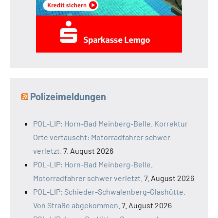
Polizeimeldungen
POL-LIP: Horn-Bad Meinberg-Belle. Korrektur
Orte vertauscht: Motorradfahrer schwer
verletzt.
7. August 2026
POL-LIP: Horn-Bad Meinberg-Belle.
Motorradfahrer schwer verletzt.
7. August 2026
POL-LIP: Schieder-Schwalenberg-Glashütte.
Von Straße abgekommen.
7. August 2026