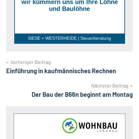
wir kümmern uns um Ihre Löhne
und Baulöhne
SIESE + WESTERHEIDE | Steuerberatung
Beitragsnavigation
Vorheriger Beitrag
Einführung in kaufmännisches Rechnen
Nächster Beitrag
Der Bau der B66n beginnt am Montag