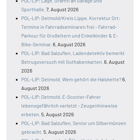
POL-LIP: Lage. Graffiti an Garage und
Sporthalle.
7. August 2026
POL-LIP: Detmold/Kreis Lippe. Korrektur Ort:
Termine in Fahrradseminaren frei - Fahrrad-
Parkour für Großeltern und Enkelkinder & E-
Bike-Seminar.
6. August 2026
POL-LIP: Bad Salzuflen. Ladendetektiv bemerkt
Betrugsversuch mit Guthabenkarten.
6. August
2026
POL-LIP: Detmold. Wem gehört die Halskette?
6.
August 2026
POL-LIP: Detmold. E-Scooter-Fahrer
lebensgefährlich verletzt - Zeugenhinweise
erbeten.
5. August 2026
POL-LIP: Bad Salzuflen. Senior um Silbermünzen
gebracht.
5. August 2026