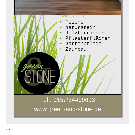
•
Teiche
•
Naturstein
•
Holzterrassen
•
Pflasterflächen
•
Gartenpflege
•
Zaunbau
Tel.: 0157/34409693
www.green-and-stone.de
…