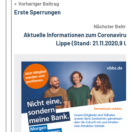
Beitragsnavigation
Vorheriger Beitrag
Erste Sperrungen
Nächster Beitrag
Aktuelle Informationen zum Coronavirus 
Lippe (Stand: 21.11.2020,9 Uh