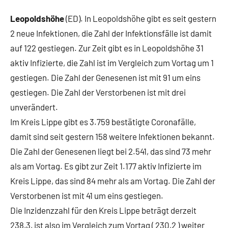
Leopoldshöhe
(ED). In Leopoldshöhe gibt es seit gestern
2 neue Infektionen, die Zahl der Infektionsfälle ist damit
auf 122 gestiegen. Zur Zeit gibt es in Leopoldshöhe 31
aktiv Infizierte, die Zahl ist im Vergleich zum Vortag um 1
gestiegen. Die Zahl der Genesenen ist mit 91 um eins
gestiegen. Die Zahl der Verstorbenen ist mit drei
unverändert.
Im Kreis Lippe gibt es 3.759 bestätigte Coronafälle,
damit sind seit gestern 158 weitere Infektionen bekannt.
Die Zahl der Genesenen liegt bei 2.541, das sind 73 mehr
als am Vortag. Es gibt zur Zeit 1.177 aktiv Infizierte im
Kreis Lippe, das sind 84 mehr als am Vortag. Die Zahl der
Verstorbenen ist mit 41 um eins gestiegen.
Die Inzidenzzahl für den Kreis Lippe beträgt derzeit
238,3, ist also im Vergleich zum Vortag ( 230,2 ) weiter