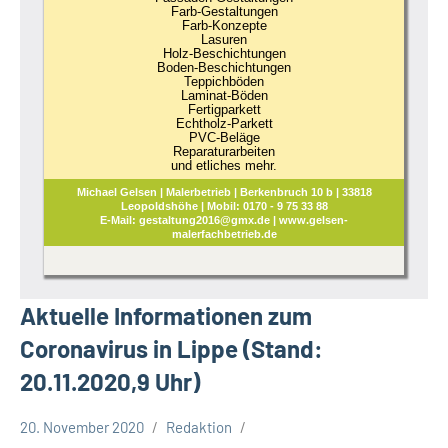
Farb-Gestaltungen
Farb-Konzepte
Lasuren
Holz-Beschichtungen
Boden-Beschichtungen
Teppichböden
Laminat-Böden
Fertigparkett
Echtholz-Parkett
PVC-Beläge
Reparaturarbeiten
und etliches mehr.
Michael Gelsen | Malerbetrieb | Berkenbruch 10 b | 33818
Leopoldshöhe | Mobil: 0170 - 9 75 33 88
E-Mail: gestaltung2016@gmx.de | www.gelsen-
malerfachbetrieb.de
Aktuelle Informationen zum
Coronavirus in Lippe (Stand:
20.11.2020,9 Uhr)
20. November 2020
Redaktion
Corona