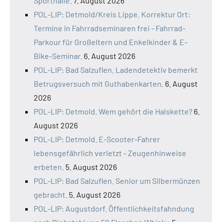
Sporthalle.
7. August 2026
POL-LIP: Detmold/Kreis Lippe. Korrektur Ort:
Termine in Fahrradseminaren frei - Fahrrad-
Parkour für Großeltern und Enkelkinder & E-
Bike-Seminar.
6. August 2026
POL-LIP: Bad Salzuflen. Ladendetektiv bemerkt
Betrugsversuch mit Guthabenkarten.
6. August
2026
POL-LIP: Detmold. Wem gehört die Halskette?
6.
August 2026
POL-LIP: Detmold. E-Scooter-Fahrer
lebensgefährlich verletzt - Zeugenhinweise
erbeten.
5. August 2026
POL-LIP: Bad Salzuflen. Senior um Silbermünzen
gebracht.
5. August 2026
POL-LIP: Augustdorf. Öffentlichkeitsfahndung