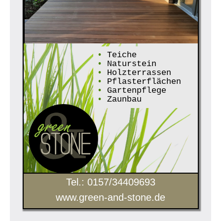
•
Teiche
•
Naturstein
•
Holzterrassen
•
Pflasterflächen
•
Gartenpflege
•
Zaunbau
Tel.: 0157/34409693
www.green-and-stone.de