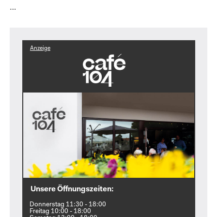
…
Anzeige
Unsere Öffnungszeiten:
Donnerstag 11:30 - 18:00
Freitag 10:00 - 18:00