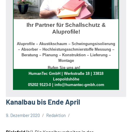
Ihr Partner für Schallschutz &
Aluprofile!
Aluprofile – Akustikschaum – Schwingungsisolierung
– Absorber – Hochleistungsschmierstoffe Messung –
Beratung – Planung – Konstruktion – Lieferung –
Montage
Rufen Sie uns an!
HumanTec GmbH | Werkstraße 18 | 33818
Leopoldshöhe
05202 9123-0 | info@humantec-gmbh.com
Kanalbau bis Ende April
9. Dezember 2020
Redaktion
Bielefeld
Stadt