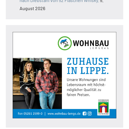
nach Diebstahl von 52 Flaschen Whisky.
5.
August 2026