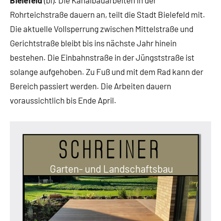
Bielefeld
(bi). Die Kanalbauarbeiten in der
Bielefeld
Rohrteichstraße dauern an, teilt die Stadt Bielefeld mit.
Verkehr
Die aktuelle Vollsperrung zwischen Mittelstraße und
Verkehrsbehinderungen
Gerichtstraße bleibt bis ins nächste Jahr hinein
bestehen. Die Einbahnstraße in der Jüngststraße ist
solange aufgehoben. Zu Fuß und mit dem Rad kann der
Bereich passiert werden. Die Arbeiten dauern
voraussichtlich bis Ende April.
Schreiner
Garten- und Landschaftsbau