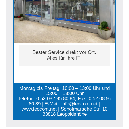
Bester Service direkt vor Ort.
Alles für Ihre IT!
Montag bis Freitag: 10:00 – 13:00 Uhr und
15:00 – 18:00 Uhr
Telefon: 0 52 08 / 95 80 84; Fax: 0 52 08 95
80 89 | E-Mail: info@leocom.net |
www.leocom.net | Schötmarsche Str. 10
33818 Leopoldshöhe