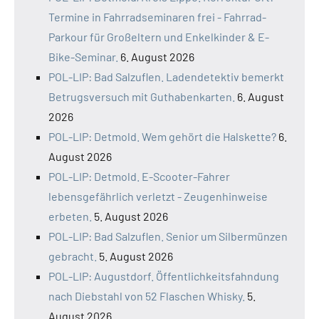
Termine in Fahrradseminaren frei - Fahrrad-
Parkour für Großeltern und Enkelkinder & E-
Bike-Seminar.
6. August 2026
POL-LIP: Bad Salzuflen. Ladendetektiv bemerkt
Betrugsversuch mit Guthabenkarten.
6. August
2026
POL-LIP: Detmold. Wem gehört die Halskette?
6.
August 2026
POL-LIP: Detmold. E-Scooter-Fahrer
lebensgefährlich verletzt - Zeugenhinweise
erbeten.
5. August 2026
POL-LIP: Bad Salzuflen. Senior um Silbermünzen
gebracht.
5. August 2026
POL-LIP: Augustdorf. Öffentlichkeitsfahndung
nach Diebstahl von 52 Flaschen Whisky.
5.
August 2026