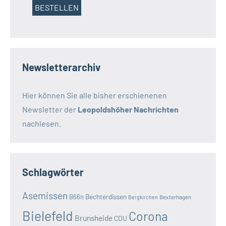
Newsletterarchiv
Hier können Sie alle bisher erschienenen
Newsletter der
Leopoldshöher Nachrichten
nachlesen.
Schlagwörter
Asemissen
B66n
Bechterdissen
Bexterhagen
Bergkirchen
Bielefeld
Corona
Brunsheide
CDU