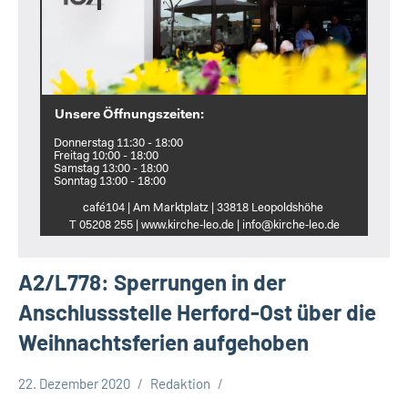
Unsere Öffnungszeiten:
Donnerstag 11:30 - 18:00
Freitag 10:00 - 18:00
Samstag 13:00 - 18:00
Sonntag 13:00 - 18:00
café104 | Am Marktplatz | 33818 Leopoldshöhe
T 05208 255 | www.kirche‑leo.de | info@kirche‑leo.de
A2/L778: Sperrungen in der
Anschlussstelle Herford-Ost über die
Weihnachtsferien aufgehoben
22. Dezember 2020
Redaktion
NRW