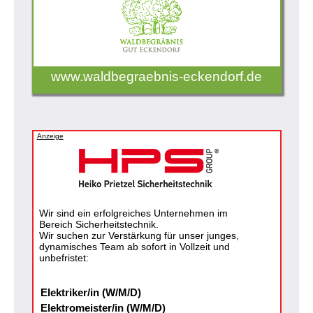
www.waldbegraebnis-eckendorf.de
Anzeige
Wir sind ein erfolgreiches Unternehmen im
Bereich Sicherheitstechnik.
Wir suchen zur Verstärkung für unser junges,
dynamisches Team ab sofort in Vollzeit und
unbefristet:
Elektriker/in (W/M/D)
Elektromeister/in (W/M/D)