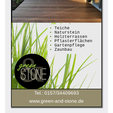
•
Teiche
•
Naturstein
•
Holzterrassen
•
Pflasterflächen
•
Gartenpflege
•
Zaunbau
Tel.: 0157/34409693
www.green-and-stone.de