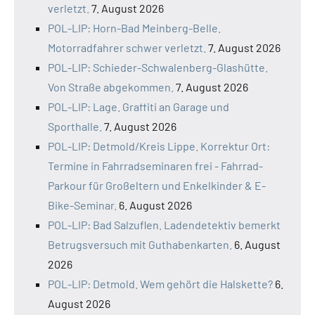
verletzt.
7. August 2026
POL-LIP: Horn-Bad Meinberg-Belle.
Motorradfahrer schwer verletzt.
7. August 2026
POL-LIP: Schieder-Schwalenberg-Glashütte.
Von Straße abgekommen.
7. August 2026
POL-LIP: Lage. Graffiti an Garage und
Sporthalle.
7. August 2026
POL-LIP: Detmold/Kreis Lippe. Korrektur Ort:
Termine in Fahrradseminaren frei - Fahrrad-
Parkour für Großeltern und Enkelkinder & E-
Bike-Seminar.
6. August 2026
POL-LIP: Bad Salzuflen. Ladendetektiv bemerkt
Betrugsversuch mit Guthabenkarten.
6. August
2026
POL-LIP: Detmold. Wem gehört die Halskette?
6.
August 2026