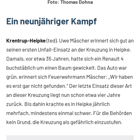
Foto: Thomas Dohna
Ein neunjähriger Kampf
Krentrup-Heipke
(ted). Uwe Mäscher erinnert sich gut an
seinen ersten Unfall-Einsatz an der Kreuzung in Heipke.
Damals, vor etwa 35 Jahren, hatte sich ein Renault 4
buchstäblich um einen Baum gewickelt. Das Auto war
grün, erinnert sich Feuerwehrmann Mäscher: „Wir haben
es erst gar nicht gefunden.“ Der letzte Einsatz dieser Art
an dieser Kreuzung liegt nun schon etwa vier Jahre
zurück. Bis dahin krachte es in Heipke jährlich
mehrfach, mindestens einmal schwer. Für die Behörden
kein Grund, die Kreuzung als gefährlich einzustufen.