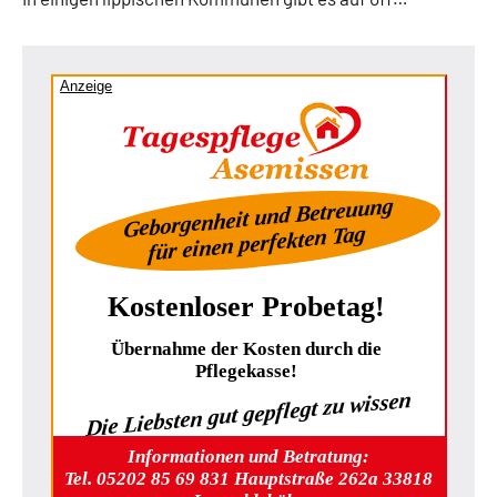
Anzeige
Geborgenheit und Betreuung
für einen perfekten Tag
Kostenloser Probetag!
Übernahme der Kosten durch die
Pflegekasse!
Die Liebsten gut gepflegt zu wissen
Informationen und Betratung:
Tel. 05202 85 69 831 Hauptstraße 262a 33818