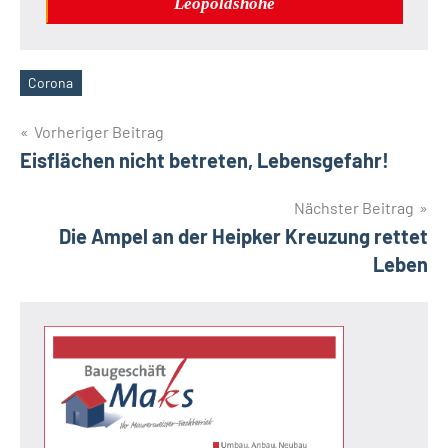
Leopoldshöhe
Corona
Schlagwörter
Beitragsnavigation
Vorheriger Beitrag
Eisflächen nicht betreten, Lebensgefahr!
Nächster Beitrag
Die Ampel an der Heipker Kreuzung rettet
Leben