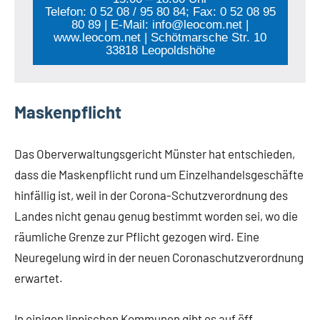
Telefon: 0 52 08 / 95 80 84; Fax: 0 52 08 95
80 89 | E-Mail: info@leocom.net |
www.leocom.net | Schötmarsche Str. 10
33818 Leopoldshöhe
Maskenpflicht
Das Oberverwaltungsgericht Münster hat entschieden,
dass die Maskenpflicht rund um Einzelhandelsgeschäfte
hinfällig ist, weil in der Corona-Schutzverordnung des
Landes nicht genau genug bestimmt worden sei, wo die
räumliche Grenze zur Pflicht gezogen wird. Eine
Neuregelung wird in der neuen Coronaschutzverordnung
erwartet.
In einigen lippischen Kommunen gibt es auf öff…