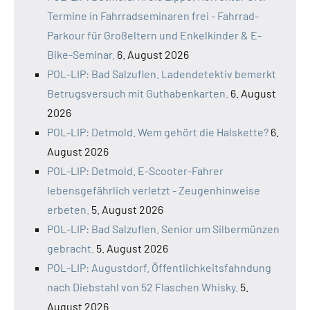
Termine in Fahrradseminaren frei - Fahrrad-
Parkour für Großeltern und Enkelkinder & E-
Bike-Seminar.
6. August 2026
POL-LIP: Bad Salzuflen. Ladendetektiv bemerkt
Betrugsversuch mit Guthabenkarten.
6. August
2026
POL-LIP: Detmold. Wem gehört die Halskette?
6.
August 2026
POL-LIP: Detmold. E-Scooter-Fahrer
lebensgefährlich verletzt - Zeugenhinweise
erbeten.
5. August 2026
POL-LIP: Bad Salzuflen. Senior um Silbermünzen
gebracht.
5. August 2026
POL-LIP: Augustdorf. Öffentlichkeitsfahndung
nach Diebstahl von 52 Flaschen Whisky.
5.
August 2026