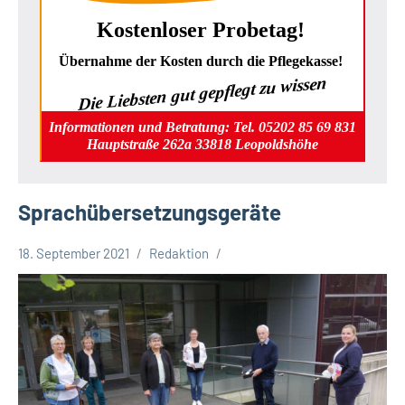
Kostenloser Probetag!
Übernahme der Kosten durch die Pflegekasse!
Die Liebsten gut gepflegt zu wissen
Informationen und Betratung: Tel. 05202 85 69 831
Hauptstraße 262a 33818 Leopoldshöhe
Sprachübersetzungsgeräte
18. September 2021
Redaktion
Kreis
Lippe
Lippische
Gesellschaft