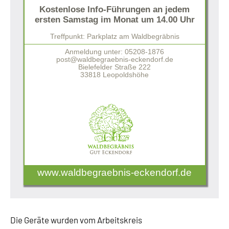
Kostenlose Info-Führungen an jedem
ersten Samstag im Monat um 14.00 Uhr
Treffpunkt: Parkplatz am Waldbegräbnis
Anmeldung unter: 05208-1876
post@waldbegraebnis-eckendorf.de
Bielefelder Straße 222
33818 Leopoldshöhe
www.waldbegraebnis-eckendorf.de
Die Geräte wurden vom Arbeitskreis