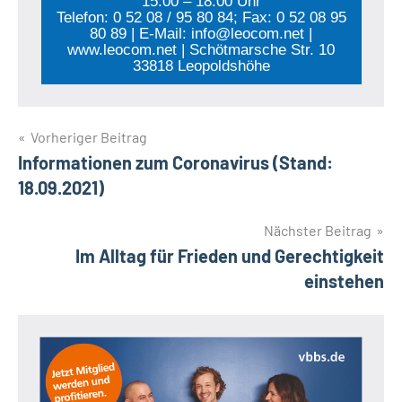
15:00 – 18:00 Uhr
Telefon: 0 52 08 / 95 80 84; Fax: 0 52 08 95
80 89 | E-Mail: info@leocom.net |
www.leocom.net | Schötmarsche Str. 10
33818 Leopoldshöhe
Beitragsnavigation
Vorheriger Beitrag
Informationen zum Coronavirus (Stand:
18.09.2021)
Nächster Beitrag
Im Alltag für Frieden und Gerechtigkeit
einstehen