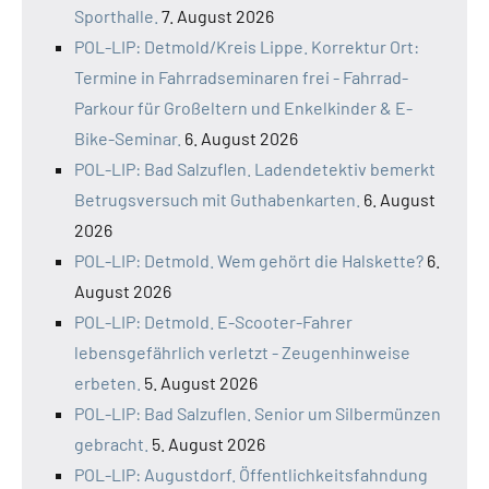
Sporthalle.
7. August 2026
POL-LIP: Detmold/Kreis Lippe. Korrektur Ort:
Termine in Fahrradseminaren frei - Fahrrad-
Parkour für Großeltern und Enkelkinder & E-
Bike-Seminar.
6. August 2026
POL-LIP: Bad Salzuflen. Ladendetektiv bemerkt
Betrugsversuch mit Guthabenkarten.
6. August
2026
POL-LIP: Detmold. Wem gehört die Halskette?
6.
August 2026
POL-LIP: Detmold. E-Scooter-Fahrer
lebensgefährlich verletzt - Zeugenhinweise
erbeten.
5. August 2026
POL-LIP: Bad Salzuflen. Senior um Silbermünzen
gebracht.
5. August 2026
POL-LIP: Augustdorf. Öffentlichkeitsfahndung