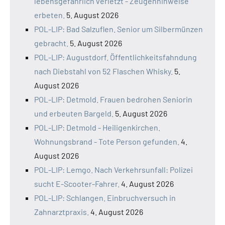
lebensgefährlich verletzt - Zeugenhinweise
erbeten.
5. August 2026
POL-LIP: Bad Salzuflen. Senior um Silbermünzen
gebracht.
5. August 2026
POL-LIP: Augustdorf. Öffentlichkeitsfahndung
nach Diebstahl von 52 Flaschen Whisky.
5.
August 2026
POL-LIP: Detmold. Frauen bedrohen Seniorin
und erbeuten Bargeld.
5. August 2026
POL-LIP: Detmold - Heiligenkirchen.
Wohnungsbrand - Tote Person gefunden.
4.
August 2026
POL-LIP: Lemgo. Nach Verkehrsunfall: Polizei
sucht E-Scooter-Fahrer.
4. August 2026
POL-LIP: Schlangen. Einbruchversuch in
Zahnarztpraxis.
4. August 2026