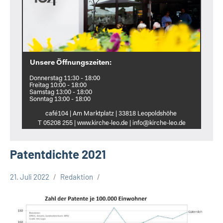
Unsere Öffnungszeiten:
Donnerstag 11:30 - 18:00
Freitag 10:00 - 18:00
Samstag 13:00 - 18:00
Sonntag 13:00 - 18:00
café104 | Am Marktplatz | 33818 Leopoldshöhe
T 05208 255 | www.kirche‑leo.de | info@kirche‑leo.de
Patentdichte 2021
21. Juli 2022
Redaktion
Kreis
Lippe
Lippische