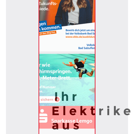
Ihr
Elektrike
aus