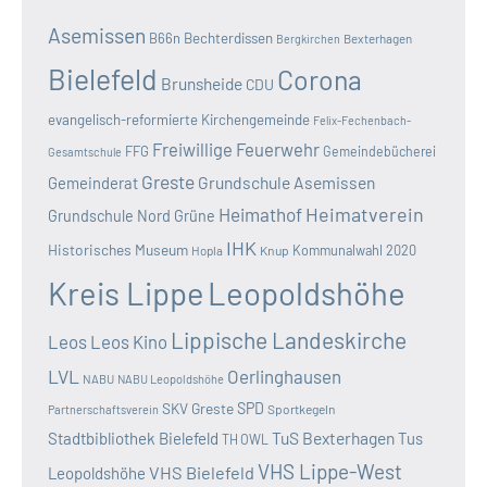
Asemissen
B66n
Bechterdissen
Bexterhagen
Bergkirchen
Bielefeld
Corona
Brunsheide
CDU
evangelisch-reformierte Kirchengemeinde
Felix-Fechenbach-
Freiwillige Feuerwehr
FFG
Gemeindebücherei
Gesamtschule
Greste
Grundschule Asemissen
Gemeinderat
Heimatverein
Heimathof
Grundschule Nord
Grüne
IHK
Historisches Museum
Kommunalwahl 2020
Hopla
Knup
Kreis Lippe
Leopoldshöhe
Lippische Landeskirche
Leos
Leos Kino
LVL
Oerlinghausen
NABU
NABU Leopoldshöhe
SKV Greste
SPD
Sportkegeln
Partnerschaftsverein
TuS Bexterhagen
Stadtbibliothek Bielefeld
Tus
TH OWL
VHS Lippe-West
VHS Bielefeld
Leopoldshöhe