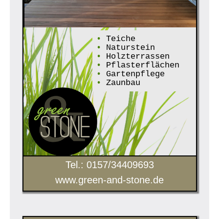
•
Teiche
•
Naturstein
•
Holzterrassen
•
Pflasterflächen
•
Gartenpflege
•
Zaunbau
Tel.: 0157/34409693
www.green-and-stone.de