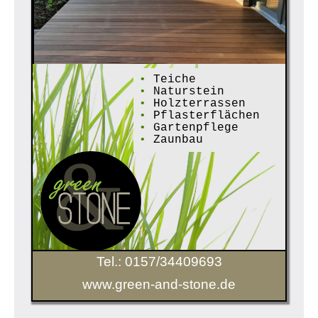
•
Teiche
•
Naturstein
•
Holzterrassen
•
Pflasterflächen
•
Gartenpflege
•
Zaunbau
Tel.: 0157/34409693
www.green-and-stone.de