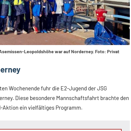
Asemissen-Leopoldshöhe war auf Norderney. Foto: Privat
derney
ten Wochenende fuhr die E2-Jugend der JSG
erney. Diese besondere Mannschaftsfahrt brachte den
d-Aktion ein vielfältiges Programm.