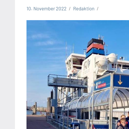
10. November 2022
Redaktion
Leopoldshöhe
Sport