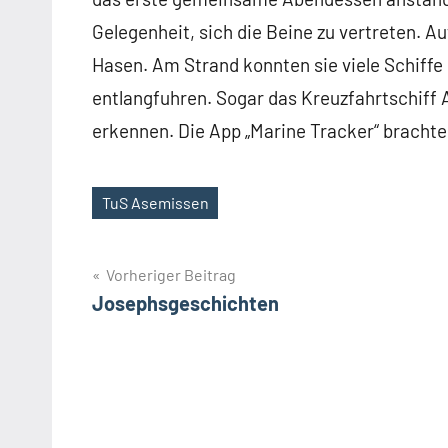
Gelegenheit, sich die Beine zu vertreten. 
Hasen. Am Strand konnten sie viele Schiff
entlangfuhren. Sogar das Kreuzfahrtschiff
erkennen. Die App „Marine Tracker“ brachte
TuS Asemissen
Schlagwörter
Beitragsnavigation
Vorheriger Beitrag
Josephsgeschichten