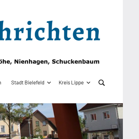
n
Stadt Bielefeld
Kreis Lippe