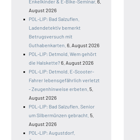
Enkelkinder & E-Bike-Seminar.
6.
August 2026
POL-LIP: Bad Salzuflen.
Ladendetektiv bemerkt
Betrugsversuch mit
Guthabenkarten.
6. August 2026
POL-LIP: Detmold. Wem gehört
die Halskette?
6. August 2026
POL-LIP: Detmold. E-Scooter-
Fahrer lebensgefährlich verletzt
- Zeugenhinweise erbeten.
5.
August 2026
POL-LIP: Bad Salzuflen. Senior
um Silbermünzen gebracht.
5.
August 2026
POL-LIP: Augustdorf.