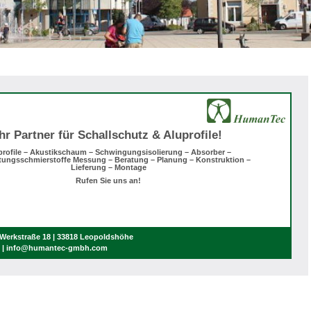
Ihr Partner für Schallschutz & Aluprofile!
profile – Akustikschaum – Schwingungsisolierung – Absorber –
tungsschmierstoffe Messung – Beratung – Planung – Konstruktion –
Lieferung – Montage
Rufen Sie uns an!
erkstraße 18 | 33818 Leopoldshöhe
0 | info@humantec-gmbh.com