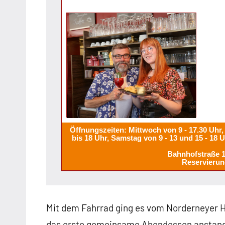
Öffnungszeiten: Mittwoch von 9 - 17.30 Uhr, 
bis 18 Uhr, Samstag von 9 - 13 und 15 - 18 
Bahnhofstraße 
Reservierun
Mit dem Fahrrad ging es vom Norderneyer
das erste gemeinsame Abendessen anstand