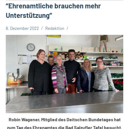
“Ehrenamtliche brauchen mehr
Unterstützung”
8. Dezember 2022
Redaktion
Bündnis
90/Die
Grünen
Kreis
Lippe
Kreispolitik
Robin Wagener, Mitglied des Deitschen Bundetages hat
zum Tag des Ehrenamtes die Bad Salzufler Tafel besucht.