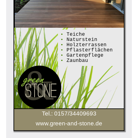
•
Teiche
•
Naturstein
•
Holzterrassen
•
Pflasterflächen
•
Gartenpflege
•
Zaunbau
Tel.: 0157/34409693
www.green-and-stone.de