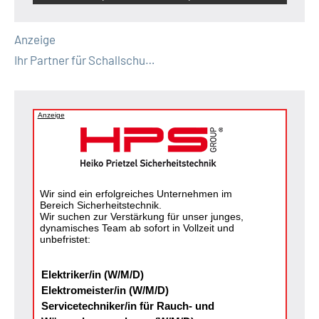
Anzeige
Ihr Partner für Schallschu…
Anzeige
Wir sind ein erfolgreiches Unternehmen im
Bereich Sicherheitstechnik.
Wir suchen zur Verstärkung für unser junges,
dynamisches Team ab sofort in Vollzeit und
unbefristet:
Elektriker/in (W/M/D)
Elektromeister/in (W/M/D)
Servicetechniker/in für Rauch- und