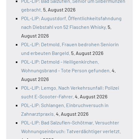
POL-LIP: Bad Salzuflen. Senior um Silbermünzen
gebracht.
5. August 2026
POL-LIP: Augustdorf. Öffentlichkeitsfahndung
nach Diebstahl von 52 Flaschen Whisky.
5.
August 2026
POL-LIP: Detmold. Frauen bedrohen Seniorin
und erbeuten Bargeld.
5. August 2026
POL-LIP: Detmold - Heiligenkirchen.
Wohnungsbrand - Tote Person gefunden.
4.
August 2026
POL-LIP: Lemgo. Nach Verkehrsunfall: Polizei
sucht E-Scooter-Fahrer.
4. August 2026
POL-LIP: Schlangen. Einbruchversuch in
Zahnarztpraxis.
4. August 2026
POL-LIP: Bad Salzuflen-Schötmar. Versuchter
Wohnungseinbruch: Tatverdächtiger verletzt.