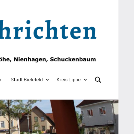
n
Stadt Bielefeld
Kreis Lippe