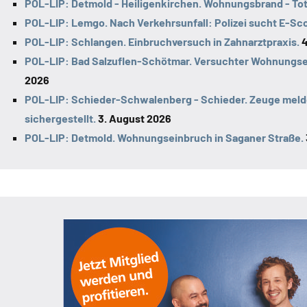
POL-LIP: Detmold - Heiligenkirchen. Wohnungsbrand - To
POL-LIP: Lemgo. Nach Verkehrsunfall: Polizei sucht E-Sc
POL-LIP: Schlangen. Einbruchversuch in Zahnarztpraxis.
4
POL-LIP: Bad Salzuflen-Schötmar. Versuchter Wohnungsein
2026
POL-LIP: Schieder-Schwalenberg - Schieder. Zeuge meld
sichergestellt.
3. August 2026
POL-LIP: Detmold. Wohnungseinbruch in Saganer Straße.