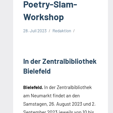
stone.de
Poetry-Slam-
Workshop
28. Juli 2023
Redaktion
Stadt
Bielefeld
Veranstaltungen
In der Zentralbibliothek
Bielefeld
Bielefeld.
In der Zentralbibliothek
am Neumarkt findet an den
Samstagen, 26. August 2023 und 2.
September 2023,jeweils von 10 bis