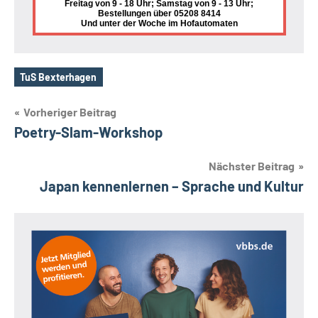
Freitag von 9 - 18 Uhr; Samstag von 9 - 13 Uhr;
Bestellungen über 05208 8414
Und unter der Woche im Hofautomaten
TuS Bexterhagen
Schlagwörter
Beitragsnavigation
Vorheriger Beitrag
Poetry-Slam-Workshop
Nächster Beitrag
Japan kennenlernen – Sprache und Kultur