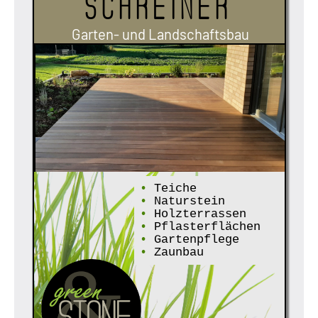
Schreiner
Garten- und Landschaftsbau
•
Teiche
•
Naturstein
•
Holzterrassen
•
Pflasterflächen
•
Gartenpflege
•
Zaunbau