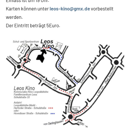
Einlass ist um 19 Uhr.
Karten können unter
leos-kino@gmx.de
vorbestellt
werden.
Der Eintritt beträgt 5Euro.