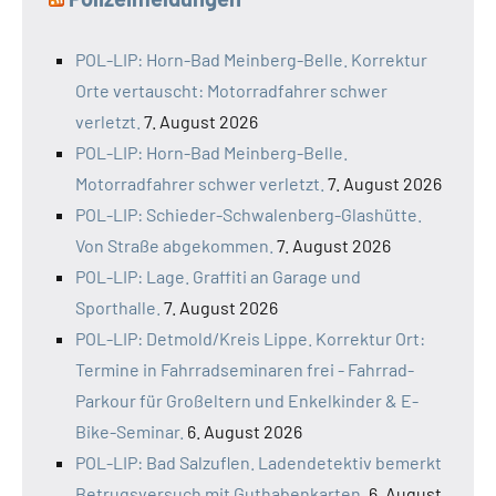
POL-LIP: Horn-Bad Meinberg-Belle. Korrektur
Orte vertauscht: Motorradfahrer schwer
verletzt.
7. August 2026
POL-LIP: Horn-Bad Meinberg-Belle.
Motorradfahrer schwer verletzt.
7. August 2026
POL-LIP: Schieder-Schwalenberg-Glashütte.
Von Straße abgekommen.
7. August 2026
POL-LIP: Lage. Graffiti an Garage und
Sporthalle.
7. August 2026
POL-LIP: Detmold/Kreis Lippe. Korrektur Ort:
Termine in Fahrradseminaren frei - Fahrrad-
Parkour für Großeltern und Enkelkinder & E-
Bike-Seminar.
6. August 2026
POL-LIP: Bad Salzuflen. Ladendetektiv bemerkt
Betrugsversuch mit Guthabenkarten.
6. August