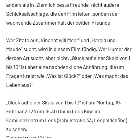
anders als in „Ziemlich beste Freunde“ nicht äußere
Schicksalsschläge, die den Film leiten, sondern der
wachsende Zusammenhalt der beiden Freunde.
Wer Zitate aus „Vincent will Meer“ und „Harold und
Maude“ sucht, wird in diesem Film fündig. Wer Humor der
derben Art sucht, aber nicht. „Glück auf einer Skala von 1
bis 10“ ist eher eine nachdenkliche Annährung, die um
Fragen kreist wie „Was ist Glück?“ oder „Was macht das
Leben aus?“
„Glück auf einer Skala von 1 bis 10“ ist am Montag, 19.
Februar 2024 um 19.30 Uhr in Leos Kino im
Familienzentrum Leos (Schulstraße 33, Leopoldshöhe)
zu sehen.