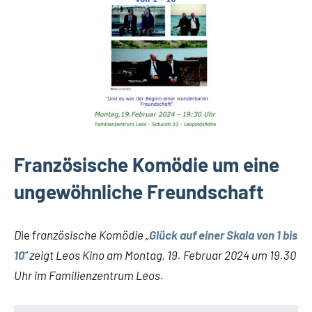
Französische Komödie um eine
ungewöhnliche Freundschaft
D
ie f
ranzösische Komödie „
Glück auf einer Skala von 1 bis
10
“ zeigt Leos Kino am Montag, 19. Februar 2024 um 19.30
Uhr im Familienzentrum Leos.