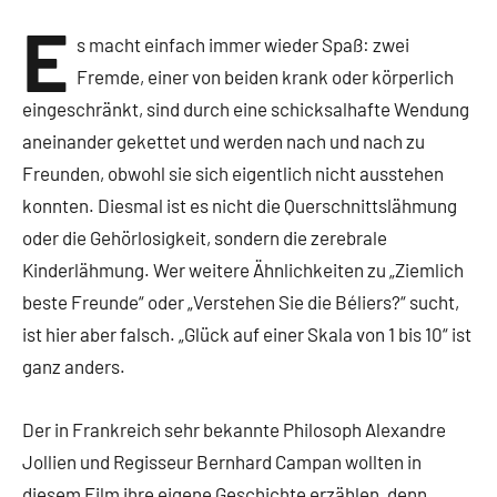
E
s macht einfach immer wieder Spaß: zwei
Fremde, einer von beiden krank oder körperlich
eingeschränkt, sind durch eine schicksalhafte Wendung
aneinander gekettet und werden nach und nach zu
Freunden, obwohl sie sich eigentlich nicht ausstehen
konnten. Diesmal ist es nicht die Querschnittslähmung
oder die Gehörlosigkeit, sondern die zerebrale
Kinderlähmung. Wer weitere Ähnlichkeiten zu „Ziemlich
beste Freunde“ oder „Verstehen Sie die Béliers?“ sucht,
ist hier aber falsch. „Glück auf einer Skala von 1 bis 10“ ist
ganz anders.
Der in Frankreich sehr bekannte Philosoph Alexandre
Jollien und Regisseur Bernhard Campan wollten in
diesem Film ihre eigene Geschichte erzählen, denn