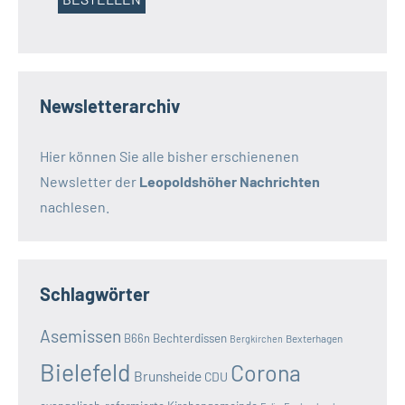
Newsletterarchiv
Hier können Sie alle bisher erschienenen
Newsletter der
Leopoldshöher Nachrichten
nachlesen.
Schlagwörter
Asemissen
B66n
Bechterdissen
Bexterhagen
Bergkirchen
Bielefeld
Corona
Brunsheide
CDU