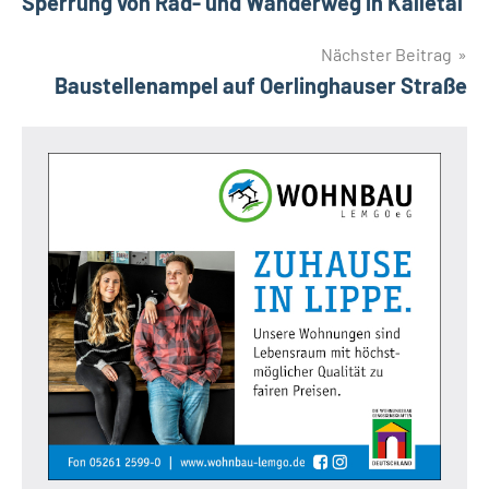
Sperrung von Rad- und Wanderweg in Kalletal
Nächster Beitrag
Baustellenampel auf Oerlinghauser Straße