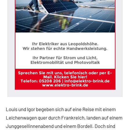
Ihr Elektriker aus Leopoldshöhe.
Wir stehen für echte Handwerksleistung.
Ihr Partner für Strom und Licht,
Elektromobilität und Photovoltaik
Sprechen Sie mit uns, telefonisch oder per E-
Mail. Klicken Sie hier!
Telefon: 05208 206 | info@elektro-brink.de
www.elektro-brink.de
Louis und Igor begeben sich auf eine Reise mit einem
Leichenwagen quer durch Frankreich, landen auf einem
Junggesellinnenabend und einem Bordell. Doch sind