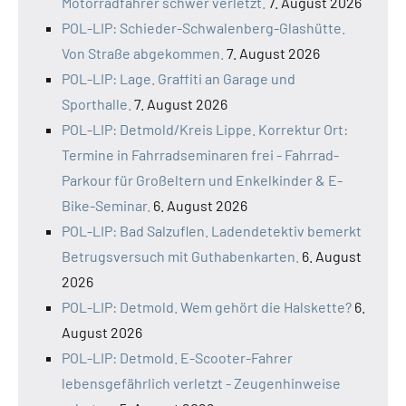
Motorradfahrer schwer verletzt.
7. August 2026
POL-LIP: Schieder-Schwalenberg-Glashütte.
Von Straße abgekommen.
7. August 2026
POL-LIP: Lage. Graffiti an Garage und
Sporthalle.
7. August 2026
POL-LIP: Detmold/Kreis Lippe. Korrektur Ort:
Termine in Fahrradseminaren frei - Fahrrad-
Parkour für Großeltern und Enkelkinder & E-
Bike-Seminar.
6. August 2026
POL-LIP: Bad Salzuflen. Ladendetektiv bemerkt
Betrugsversuch mit Guthabenkarten.
6. August
2026
POL-LIP: Detmold. Wem gehört die Halskette?
6.
August 2026
POL-LIP: Detmold. E-Scooter-Fahrer
lebensgefährlich verletzt - Zeugenhinweise