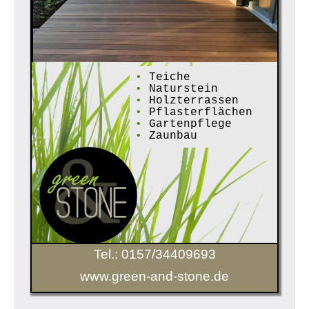
•
Teiche
•
Naturstein
•
Holzterrassen
•
Pflasterflächen
•
Gartenpflege
•
Zaunbau
Tel.: 0157/34409693
www.green-and-stone.de