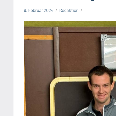
9. Februar 2024
Redaktion
Leopoldshöhe
Sport