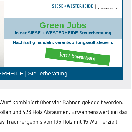
Green Jobs
in der SIESE + WESTERHEIDE Steuerberatung
Nachhaltig handeln, verantwortungsvoll steuern.
jetzt bewerben!
RHEIDE | Steuerberatung
 Wurf kombiniert über vier Bahnen gekegelt worden.
 Vollen und 426 Holz Abräumen. Erwähnenswert sei das
s Traumergebnis von 135 Holz mit 15 Wurf erzielt.