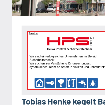
Heipke,
Leopoldshöhe,
Nienhagen,
Schuckenbaum
Anzeige
Wir sind ein erfolgreiches Unternehmen im Bereich
Sicherheitstechnik.
Wir suchen zur Verstärkung für unser junges,
dynamisches Team ab sofort in Vollzeit und unbefristet:
Tobias Henke kegelt 