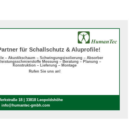
Partner für Schallschutz & Aluprofile!
ile – Akustikschaum – Schwingungsisolierung – Absorber
leistungsschmierstoffe Messung – Beratung – Planung –
Konstruktion – Lieferung – Montage
Rufen Sie uns an!
rkstraße 18 | 33818 Leopoldshöhe
 | info@humantec-gmbh.com