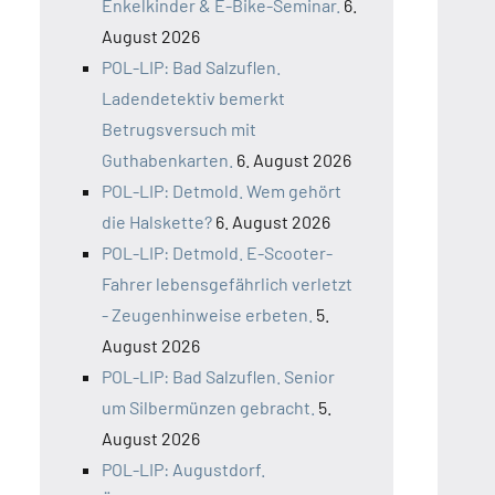
Enkelkinder & E-Bike-Seminar.
6.
August 2026
POL-LIP: Bad Salzuflen.
Ladendetektiv bemerkt
Betrugsversuch mit
Guthabenkarten.
6. August 2026
POL-LIP: Detmold. Wem gehört
die Halskette?
6. August 2026
POL-LIP: Detmold. E-Scooter-
Fahrer lebensgefährlich verletzt
- Zeugenhinweise erbeten.
5.
August 2026
POL-LIP: Bad Salzuflen. Senior
um Silbermünzen gebracht.
5.
August 2026
POL-LIP: Augustdorf.