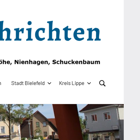
n
Stadt Bielefeld
Kreis Lippe