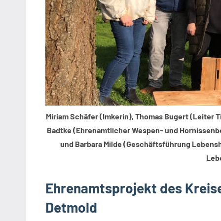
Miriam Schäfer (Imkerin), Thomas Bugert (Leiter 
Badtke (Ehrenamtlicher Wespen- und Hornissenbera
und Barbara Milde (Geschäftsführung Lebenshil
Leb
Ehrenamtsprojekt des Kreise
Detmold