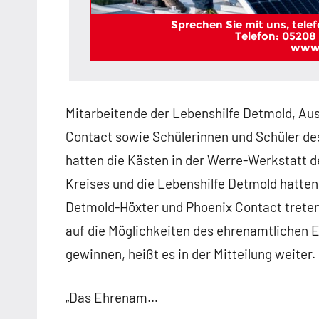
Sprechen Sie mit uns, telefo
Telefon: 05208 
www.
Mitarbeitende der Lebenshilfe Detmold, Au
Contact sowie Schülerinnen und Schüler de
hatten die Kästen in der Werre-Werkstatt 
Kreises und die Lebenshilfe Detmold hatten 
Detmold-Höxter und Phoenix Contact treten 
auf die Möglichkeiten des ehrenamtliche
gewinnen, heißt es in der Mitteilung weiter.
„Das Ehrenam…