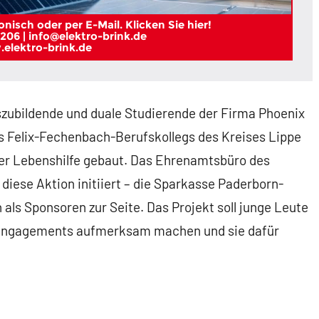
nisch oder per E-Mail. Klicken Sie hier!
206 | info@elektro-brink.de
elektro-brink.de
szubildende und duale Studierende der Firma Phoenix
s Felix-Fechenbach-Berufskollegs des Kreises Lippe
der Lebenshilfe gebaut. Das Ehrenamtsbüro des
diese Aktion initiiert – die Sparkasse Paderborn-
als Sponsoren zur Seite. Das Projekt soll junge Leute
n Engagements aufmerksam machen und sie dafür