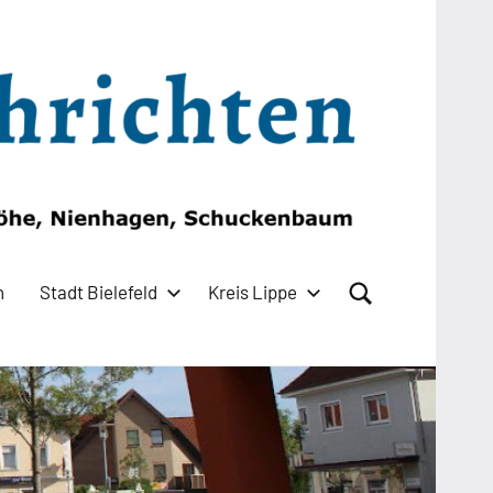
n
Stadt Bielefeld
Kreis Lippe