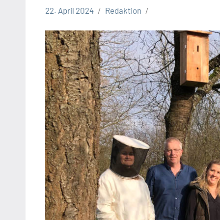
22. April 2024
Redaktion
Kreis
Lippe
Lippische
Gesellschaft