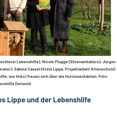
Tischlerei Lebenshilfe), Nicole Plugge (Ehrenamtsbüro), Jürgen
ter), Sabine Cassel (Kreis Lippe, Projektarbeit Artenschutz)
fe, von links) freuen sich über die Hornissenkästen. Foto:
enshilfe Detmold
s Lippe und der Lebenshilfe