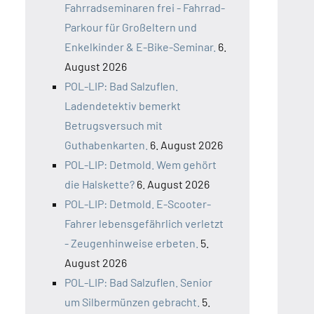
Fahrradseminaren frei - Fahrrad-
Parkour für Großeltern und
Enkelkinder & E-Bike-Seminar.
6.
August 2026
POL-LIP: Bad Salzuflen.
Ladendetektiv bemerkt
Betrugsversuch mit
Guthabenkarten.
6. August 2026
POL-LIP: Detmold. Wem gehört
die Halskette?
6. August 2026
POL-LIP: Detmold. E-Scooter-
Fahrer lebensgefährlich verletzt
- Zeugenhinweise erbeten.
5.
August 2026
POL-LIP: Bad Salzuflen. Senior
um Silbermünzen gebracht.
5.