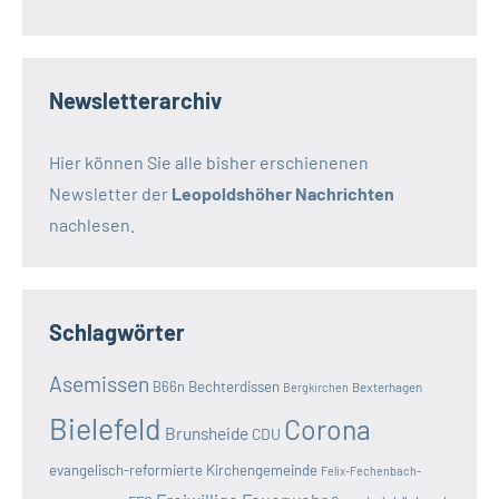
Newsletterarchiv
Hier können Sie alle bisher erschienenen
Newsletter der
Leopoldshöher Nachrichten
nachlesen.
Schlagwörter
Asemissen
B66n
Bechterdissen
Bexterhagen
Bergkirchen
Bielefeld
Corona
Brunsheide
CDU
evangelisch-reformierte Kirchengemeinde
Felix-Fechenbach-