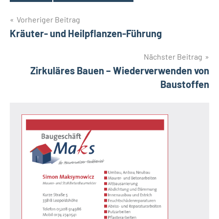
Schlagwörter
Beitragsnavigation
Vorheriger Beitrag
Kräuter- und Heilpflanzen-Führung
Nächster Beitrag
Zirkuläres Bauen – Wiederverwenden von
Baustoffen