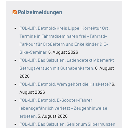
Polizeimeldungen
POL-LIP: Detmold/Kreis Lippe. Korrektur Ort:
Termine in Fahrradseminaren frei - Fahrrad-
Parkour für Großeltern und Enkelkinder & E-
Bike-Seminar.
6. August 2026
POL-LIP: Bad Salzuflen. Ladendetektiv bemerkt
Betrugsversuch mit Guthabenkarten.
6. August
2026
POL-LIP: Detmold. Wem gehört die Halskette?
6.
August 2026
POL-LIP: Detmold. E-Scooter-Fahrer
lebensgefährlich verletzt - Zeugenhinweise
erbeten.
5. August 2026
POL-LIP: Bad Salzuflen. Senior um Silbermünzen