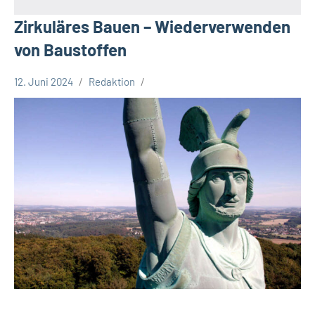
Zirkuläres Bauen – Wiederverwenden
von Baustoffen
12. Juni 2024
Redaktion
Kreis
Lippe
Lippische
Gesellschaft