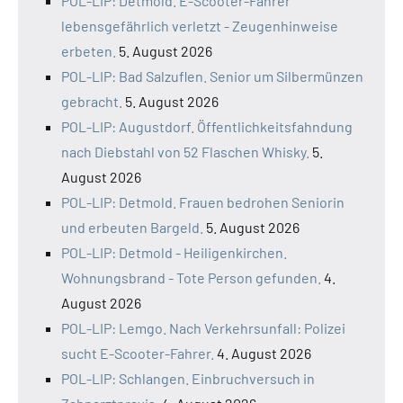
POL-LIP: Detmold. E-Scooter-Fahrer
lebensgefährlich verletzt - Zeugenhinweise
erbeten.
5. August 2026
POL-LIP: Bad Salzuflen. Senior um Silbermünzen
gebracht.
5. August 2026
POL-LIP: Augustdorf. Öffentlichkeitsfahndung
nach Diebstahl von 52 Flaschen Whisky.
5.
August 2026
POL-LIP: Detmold. Frauen bedrohen Seniorin
und erbeuten Bargeld.
5. August 2026
POL-LIP: Detmold - Heiligenkirchen.
Wohnungsbrand - Tote Person gefunden.
4.
August 2026
POL-LIP: Lemgo. Nach Verkehrsunfall: Polizei
sucht E-Scooter-Fahrer.
4. August 2026
POL-LIP: Schlangen. Einbruchversuch in