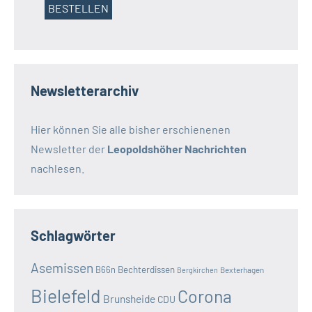
Newsletterarchiv
Hier können Sie alle bisher erschienenen
Newsletter der
Leopoldshöher Nachrichten
nachlesen.
Schlagwörter
Asemissen
B66n
Bechterdissen
Bexterhagen
Bergkirchen
Bielefeld
Corona
Brunsheide
CDU