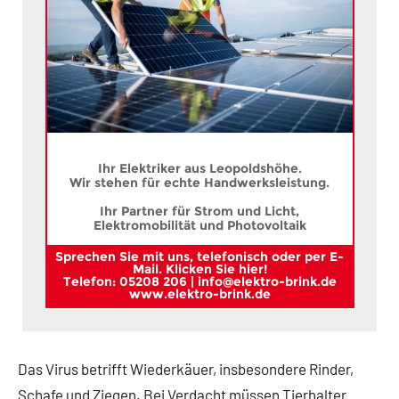
Ihr Elektriker aus Leopoldshöhe.
Wir stehen für echte Handwerksleistung.
Ihr Partner für Strom und Licht,
Elektromobilität und Photovoltaik
Sprechen Sie mit uns, telefonisch oder per E-
Mail. Klicken Sie hier!
Telefon: 05208 206 | info@elektro-brink.de
www.elektro-brink.de
Das Virus betrifft Wiederkäuer, insbesondere Rinder,
Schafe und Ziegen. Bei Verdacht müssen Tierhalter