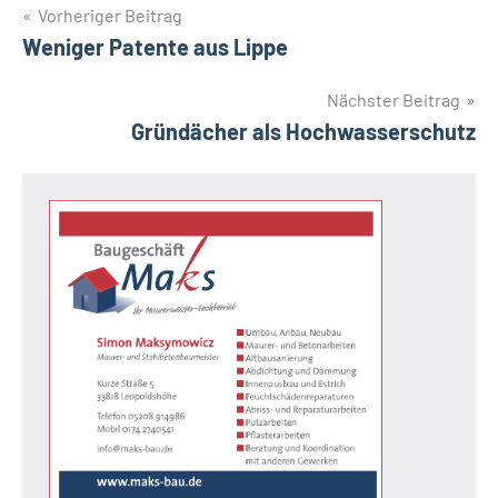
Beitragsnavigation
Vorheriger Beitrag
Weniger Patente aus Lippe
Nächster Beitrag
Gründächer als Hochwasserschutz