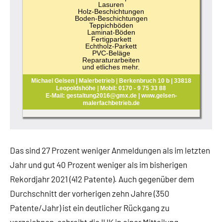
Lasuren
Holz-Beschichtungen
Boden-Beschichtungen
Teppichböden
Laminat-Böden
Fertigparkett
Echtholz-Parkett
PVC-Beläge
Reparaturarbeiten
und etliches mehr.
Michael Gelsen | Malerbetrieb | Berkenbruch 10 b | 33818
Leopoldshöhe | Mobil: 0170 - 9 75 33 88
E-Mail: gestaltung2016@gmx.de | www.gelsen-
malerfachbetrieb.de
Das sind 27 Prozent weniger Anmeldungen als im letzten
Jahr und gut 40 Prozent weniger als im bisherigen
Rekordjahr 2021 (412 Patente). Auch gegenüber dem
Durchschnitt der vorherigen zehn Jahre (350
Patente/Jahr) ist ein deutlicher Rückgang zu