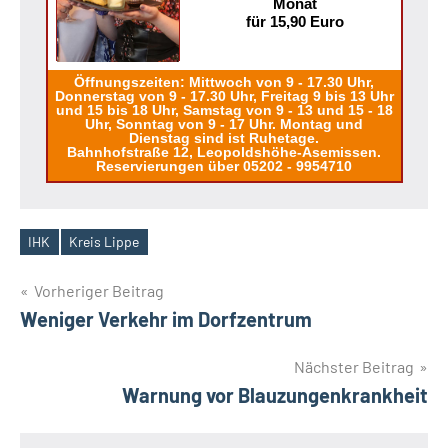
Monat
für 15,90 Euro
Öffnungszeiten: Mittwoch von 9 - 17.30 Uhr,
Donnerstag von 9 - 17.30 Uhr, Freitag 9 bis 13 Uhr
und 15 bis 18 Uhr, Samstag von 9 - 13 und 15 - 18
Uhr, Sonntag von 9 - 17 Uhr. Montag und
Dienstag sind ist Ruhetage.
Bahnhofstraße 12, Leopoldshöhe-Asemissen.
Reservierungen über 05202 - 9954710
IHK
Kreis Lippe
Schlagwörter
Beitragsnavigation
Vorheriger Beitrag
Weniger Verkehr im Dorfzentrum
Nächster Beitrag
Warnung vor Blauzungenkrankheit