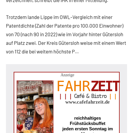
verzeichnen, schreibt die IHK in einer Mitteilung.
Trotzdem lande Lippe im OWL-Vergleich mit einer
Patentdichte (Zahl der Patente pro 100.000 Einwohner)
von 70 (nach 90 in 2022) wie im Vorjahr hinter Gütersloh
auf Platz zwei. Der Kreis Gütersloh weise mit einem Wert
von 112 die bei weitem höchste P…
Anzeige
FAHR
ZEIT
| | |
Café & Bistro
| |
www.cafefahrzeit.de
reichhaltiges
Frühstücksbuffet
jeden ersten Sonntag im