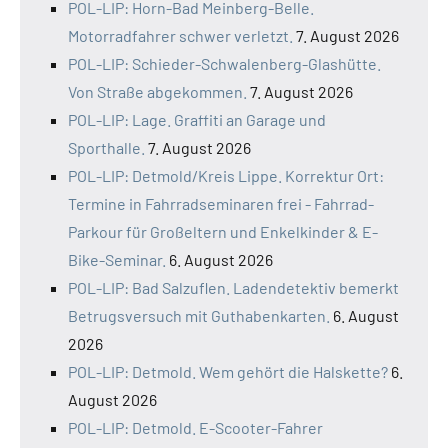
POL-LIP: Horn-Bad Meinberg-Belle.
Motorradfahrer schwer verletzt.
7. August 2026
POL-LIP: Schieder-Schwalenberg-Glashütte.
Von Straße abgekommen.
7. August 2026
POL-LIP: Lage. Graffiti an Garage und
Sporthalle.
7. August 2026
POL-LIP: Detmold/Kreis Lippe. Korrektur Ort:
Termine in Fahrradseminaren frei - Fahrrad-
Parkour für Großeltern und Enkelkinder & E-
Bike-Seminar.
6. August 2026
POL-LIP: Bad Salzuflen. Ladendetektiv bemerkt
Betrugsversuch mit Guthabenkarten.
6. August
2026
POL-LIP: Detmold. Wem gehört die Halskette?
6.
August 2026
POL-LIP: Detmold. E-Scooter-Fahrer