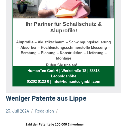
Ihr Partner für Schallschutz &
Aluprofile!
Aluprofile – Akustikschaum – Schwingungsisolierung
– Absorber – Hochleistungsschmierstoffe Messung –
Beratung – Planung – Konstruktion – Lieferung –
Montage
Rufen Sie uns an!
HumanTec GmbH | Werkstraße 18 | 33818
Leopoldshöhe
05202 9123-0 | info@humantec-gmbh.com
Weniger Patente aus Lippe
23. Juli 2024
Redaktion
Kreis
Lippe