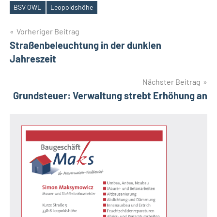
BSV OWL
Leopoldshöhe
Schlagwörter
Beitragsnavigation
Vorheriger Beitrag
Straßenbeleuchtung in der dunklen
Jahreszeit
Nächster Beitrag
Grundsteuer: Verwaltung strebt Erhöhung an