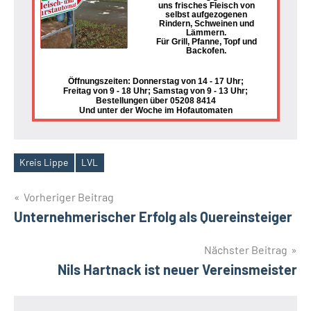
uns frisches Fleisch von
selbst aufgezogenen
Rindern, Schweinen und
Lämmern.
Für Grill, Pfanne, Topf und
Backofen.
Öffnungszeiten: Donnerstag von 14 - 17 Uhr;
Freitag von 9 - 18 Uhr; Samstag von 9 - 13 Uhr;
Bestellungen über 05208 8414
Und unter der Woche im Hofautomaten
Kreis Lippe
LVL
Schlagwörter
Beitragsnavigation
Vorheriger Beitrag
Unternehmerischer Erfolg als Quereinsteiger
Nächster Beitrag
Nils Hartnack ist neuer Vereinsmeister