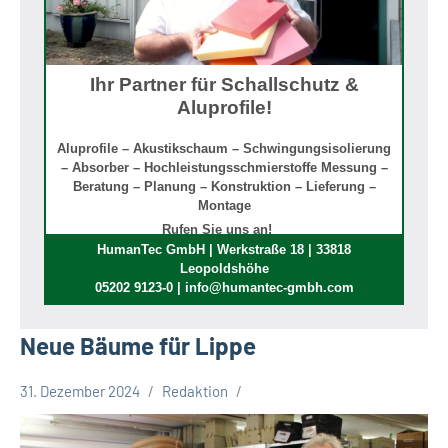
Ihr Partner für Schallschutz &
Aluprofile!
Aluprofile – Akustikschaum – Schwingungsisolierung
– Absorber – Hochleistungsschmierstoffe Messung –
Beratung – Planung – Konstruktion – Lieferung –
Montage
Rufen Sie uns an!
HumanTec GmbH | Werkstraße 18 | 33818
Leopoldshöhe
05202 9123-0 | info@humantec-gmbh.com
Neue Bäume für Lippe
31. Dezember 2024
Redaktion
Kreis
Lippe