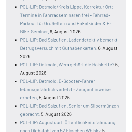
POL-LIP: Detmold/Kreis Lippe. Korrektur Ort:
Termine in Fahrradseminaren frei - Fahrrad-
Parkour für Großeltern und Enkelkinder & E-
Bike-Seminar.
6. August 2026
POL-LIP: Bad Salzuflen. Ladendetektiv bemerkt
Betrugsversuch mit Guthabenkarten.
6. August
2026
POL-LIP: Detmold. Wem gehört die Halskette?
6.
August 2026
POL-LIP: Detmold. E-Scooter-Fahrer
lebensgefährlich verletzt - Zeugenhinweise
erbeten.
5. August 2026
POL-LIP: Bad Salzuflen. Senior um Silbermünzen
gebracht.
5. August 2026
POL-LIP: Augustdorf. Öffentlichkeitsfahndung
nach Diebstahl von 52 Flaschen Whisky.
5.