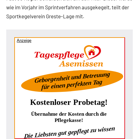
wie im Vorjahr im Sprintverfahren ausgekegelt, teilt der
Sportkegelverein Greste-Lage mit.
Anzeige
Geborgenheit und Betreuung
für einen perfekten Tag
Kostenloser Probetag!
Übernahme der Kosten durch die
Pflegekasse!
Die Liebsten gut gepflegt zu wissen