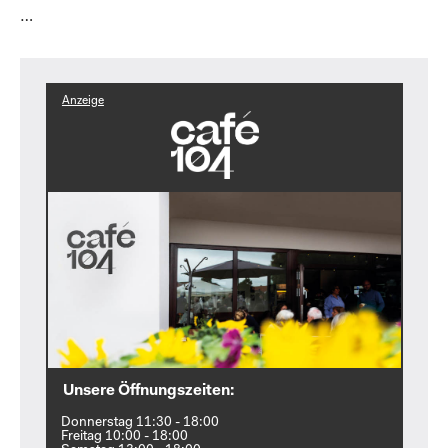
…
Anzeige
Unsere Öffnungszeiten:
Donnerstag 11:30 - 18:00
Freitag 10:00 - 18:00