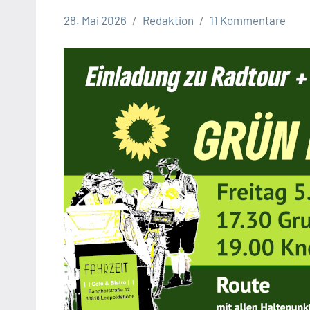
28. Mai 2026
Redaktion
11 Kommentare
Leopoldshöhe
Politik