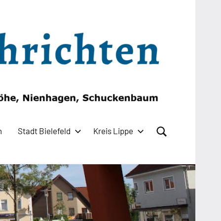
n
Stadt Bielefeld
Kreis Lippe