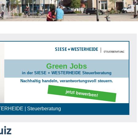
Green Jobs
in der SIESE + WESTERHEIDE Steuerberatung
Nachhaltig handeln, verantwortungsvoll steuern.
jetzt bewerben!
ERHEIDE | Steuerberatung
uiz