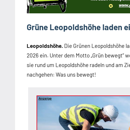
Grüne Leopoldshöhe laden e
Leopoldshöhe.
Die Grünen Leopoldshöhe lad
2026 ein. Unter dem Motto „Grün bewegt“ wo
sie rund um Leopoldshöhe radeln und am Zie
nachgehen: Was uns bewegt!
Anzeige