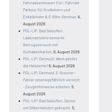
Fahrradseminaren frei - Fahrrad-
Parkour für Großeltern und
Enkelkinder & E-Bike-Seminar.
6.
August 2026
POL-LIP: Bad Salzuflen.
Ladendetektiv bemerkt
Betrugsversuch mit
Guthabenkarten.
6. August 2026
POL-LIP: Detmold. Wem gehört
die Halskette?
6. August 2026
POL-LIP: Detmold. E-Scooter-
Fahrer lebensgefährlich verletzt
- Zeugenhinweise erbeten.
5.
August 2026
POL-LIP: Bad Salzuflen. Senior
um Silbermünzen gebracht.
5.