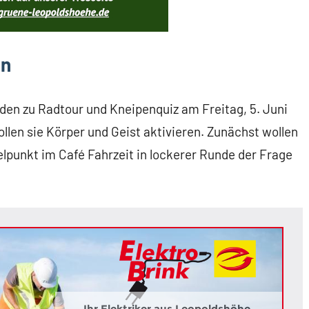
in
en zu Radtour und Kneipenquiz am Freitag, 5. Juni
llen sie Körper und Geist aktivieren. Zunächst wollen
lpunkt im Café Fahrzeit in lockerer Runde der Frage
Ihr Elektriker aus Leopoldshöhe.