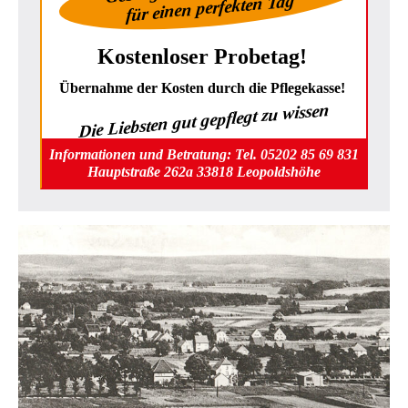
für einen perfekten Tag
Kostenloser Probetag!
Übernahme der Kosten durch die Pflegekasse!
Die Liebsten gut gepflegt zu wissen
Informationen und Betratung: Tel. 05202 85 69 831
Hauptstraße 262a 33818 Leopoldshöhe