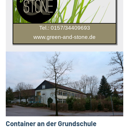
Tel.: 0157/34409693
www.green-and-stone.de
Container an der Grundschule