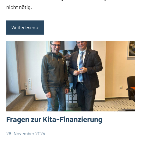
nicht nötig.
Weiterlesen
Fragen zur Kita-Finanzierung
28. November 2024
Thomas
Leopoldshöhe