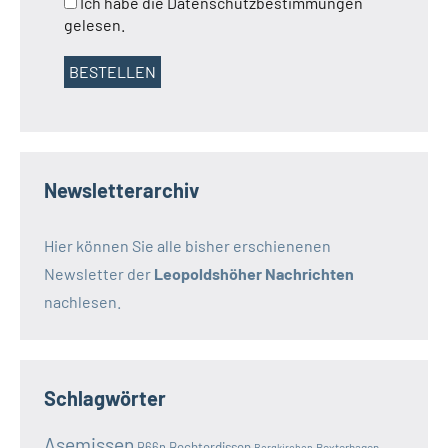
Ich habe die Datenschutzbestimmungen
gelesen.
Newsletterarchiv
Hier können Sie alle bisher erschienenen
Newsletter der
Leopoldshöher Nachrichten
nachlesen.
Schlagwörter
Asemissen
B66n
Bechterdissen
Bexterhagen
Bergkirchen