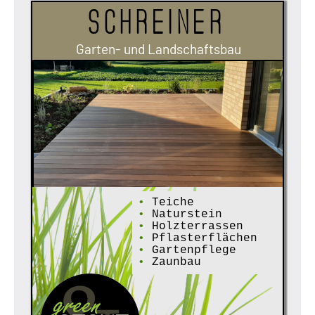
Schreiner
Garten- und Landschaftsbau
•
Teiche
•
Naturstein
•
Holzterrassen
•
Pflasterflächen
•
Gartenpflege
•
Zaunbau