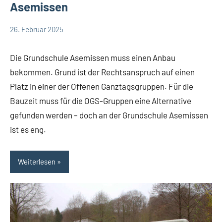
Asemissen
26. Februar 2025
Thomas
Leopoldshöhe
Dohna
Politik
Die Grundschule Asemissen muss einen Anbau
Themen
bekommen. Grund ist der Rechtsanspruch auf einen
Platz in einer der Offenen Ganztagsgruppen. Für die
Bauzeit muss für die OGS-Gruppen eine Alternative
gefunden werden – doch an der Grundschule Asemissen
ist es eng.
Weiterlesen