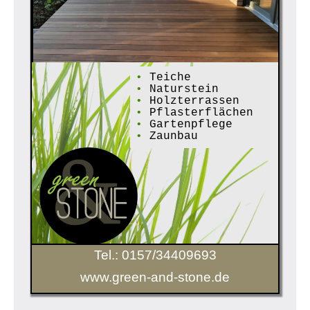
•
Teiche
•
Naturstein
•
Holzterrassen
•
Pflasterflächen
•
Gartenpflege
•
Zaunbau
Tel.: 0157/34409693
www.green-and-stone.de