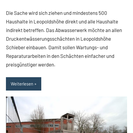
Leopoldshöhe
Dohna
Politik
Die Sache wird sich ziehen und mindestens 500
Themen
Haushalte in Leopoldshöhe direkt und alle Haushalte
indirekt betreffen. Das Abwasserwerk möchte an allen
Druckentwässerungsschächten in Leopoldshöhe
Schieber einbauen. Damit sollen Wartungs- und
Reparaturarbeiten in den Schächten einfacher und
preisgünstiger werden.
Weiterlesen