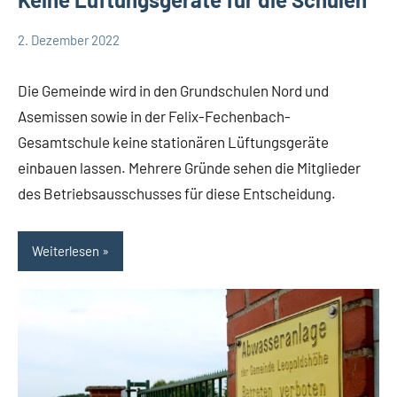
2. Dezember 2022
Thomas
Corona
Dohna
Leopoldshöhe
Die Gemeinde wird in den Grundschulen Nord und
Politik
Asemissen sowie in der Felix-Fechenbach-
Themen
Gesamtschule keine stationären Lüftungsgeräte
einbauen lassen. Mehrere Gründe sehen die Mitglieder
des Betriebsausschusses für diese Entscheidung.
Weiterlesen