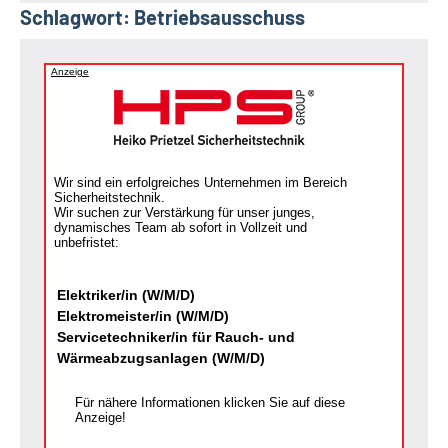
Schlagwort:
Betriebsausschuss
Anzeige
Wir sind ein erfolgreiches Unternehmen im Bereich
Sicherheitstechnik.
Wir suchen zur Verstärkung für unser junges,
dynamisches Team ab sofort in Vollzeit und
unbefristet:
Elektriker/in (W/M/D)
Elektromeister/in (W/M/D)
Servicetechniker/in für Rauch- und
Wärmeabzugsanlagen (W/M/D)
Für nähere Informationen klicken Sie auf diese
Anzeige!