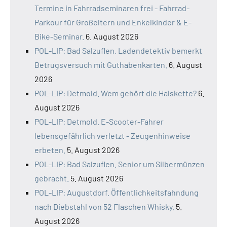
Termine in Fahrradseminaren frei - Fahrrad-
Parkour für Großeltern und Enkelkinder & E-
Bike-Seminar.
6. August 2026
POL-LIP: Bad Salzuflen. Ladendetektiv bemerkt
Betrugsversuch mit Guthabenkarten.
6. August
2026
POL-LIP: Detmold. Wem gehört die Halskette?
6.
August 2026
POL-LIP: Detmold. E-Scooter-Fahrer
lebensgefährlich verletzt - Zeugenhinweise
erbeten.
5. August 2026
POL-LIP: Bad Salzuflen. Senior um Silbermünzen
gebracht.
5. August 2026
POL-LIP: Augustdorf. Öffentlichkeitsfahndung
nach Diebstahl von 52 Flaschen Whisky.
5.
August 2026