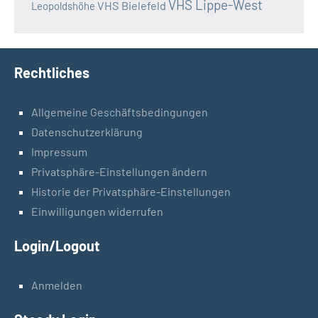
VHS Lippe-West
VHS Bielefeld
Leopoldshöhe
Rechtliches
Allgemeine Geschäftsbedingungen
Datenschutzerklärung
Impressum
Privatsphäre-Einstellungen ändern
Historie der Privatsphäre-Einstellungen
Einwilligungen widerrufen
Login/Logout
Anmelden