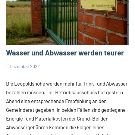
Wasser und Abwasser werden teurer
1. Dezember 2022
Thomas
Leopoldshöhe
Dohna
Politik
Die Leopoldshöhe werden mehr für Trink- und Abwasser
Themen
bezahlen müssen. Der Betriebsausschuss hat gestern
Abend eine entsprechende Empfehlung an den
Gemeinderat gegeben. In beiden Fällen sind gestiegene
Energie- und Materialkosten der Grund. Bei den
Abwassergebühren kommen die Folgen eines