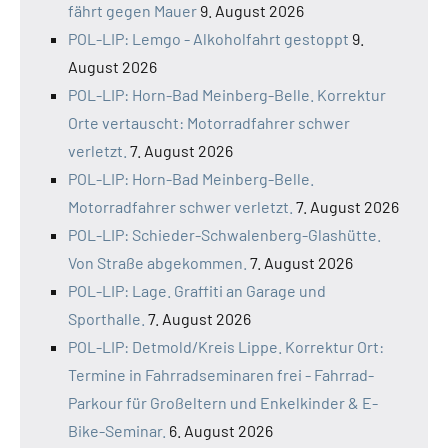
fährt gegen Mauer
9. August 2026
POL-LIP: Lemgo - Alkoholfahrt gestoppt
9.
August 2026
POL-LIP: Horn-Bad Meinberg-Belle. Korrektur
Orte vertauscht: Motorradfahrer schwer
verletzt.
7. August 2026
POL-LIP: Horn-Bad Meinberg-Belle.
Motorradfahrer schwer verletzt.
7. August 2026
POL-LIP: Schieder-Schwalenberg-Glashütte.
Von Straße abgekommen.
7. August 2026
POL-LIP: Lage. Graffiti an Garage und
Sporthalle.
7. August 2026
POL-LIP: Detmold/Kreis Lippe. Korrektur Ort:
Termine in Fahrradseminaren frei - Fahrrad-
Parkour für Großeltern und Enkelkinder & E-
Bike-Seminar.
6. August 2026