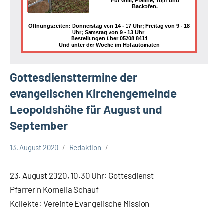
Für Grill, Pfanne, Topf und
Backofen.
Öffnungszeiten: Donnerstag von 14 - 17 Uhr; Freitag von 9 - 18
Uhr; Samstag von 9 - 13 Uhr;
Bestellungen über 05208 8414
Und unter der Woche im Hofautomaten
Gottesdiensttermine der
evangelischen Kirchengemeinde
Leopoldshöhe für August und
September
13. August 2020
Redaktion
Termine
23. August 2020, 10.30 Uhr: Gottesdienst
Pfarrerin Kornelia Schauf
Kollekte: Vereinte Evangelische Mission