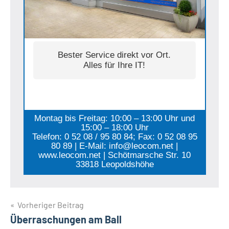
Bester Service direkt vor Ort.
Alles für Ihre IT!
Montag bis Freitag: 10:00 – 13:00 Uhr und
15:00 – 18:00 Uhr
Telefon: 0 52 08 / 95 80 84; Fax: 0 52 08 95
80 89 | E-Mail: info@leocom.net |
www.leocom.net | Schötmarsche Str. 10
33818 Leopoldshöhe
Beitragsnavigation
Vorheriger Beitrag
Überraschungen am Ball