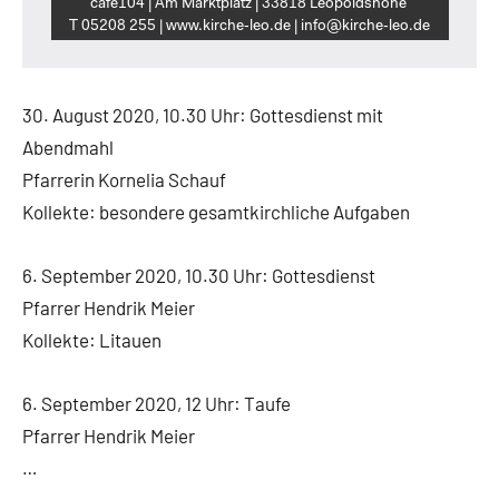
café104 | Am Marktplatz | 33818 Leopoldshöhe
T 05208 255 | www.kirche‑leo.de | info@kirche‑leo.de
30. August 2020, 10.30 Uhr: Gottesdienst mit
Abendmahl
Pfarrerin Kornelia Schauf
Kollekte: besondere gesamtkirchliche Aufgaben
6. September 2020, 10.30 Uhr: Gottesdienst
Pfarrer Hendrik Meier
Kollekte: Litauen
6. September 2020, 12 Uhr: Taufe
Pfarrer Hendrik Meier
…