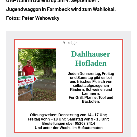
U16-Wahl in Dörentrup am 4. September :
Lippe
Jugendwaggon in Farmbeck wird zum Wahllokal.
Lippische
Fotos: Peter Wehowsky
Gesellschaft
Anzeige
Dahlhauser
Hofladen
Jeden Donnerstag, Freitag
und Samstag gibt es bei
uns frisches Fleisch von
selbst aufgezogenen
Rindern, Schweinen und
Lämmern.
Für Grill, Pfanne, Topf und
Backofen.
Öffnungszeiten: Donnerstag von 14 - 17 Uhr;
Freitag von 9 - 18 Uhr; Samstag von 9 - 13 Uhr;
Bestellungen über 05208 8414
Und unter der Woche im Hofautomaten