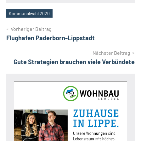
Kommunalwahl 2020
Schlagwörter
Beitragsnavigation
Vorheriger Beitrag
Flughafen Paderborn-Lippstadt
Nächster Beitrag
Gute Strategien brauchen viele Verbündete