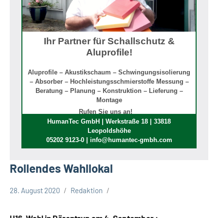
Ihr Partner für Schallschutz &
Aluprofile!
Aluprofile – Akustikschaum – Schwingungsisolierung
– Absorber – Hochleistungsschmierstoffe Messung –
Beratung – Planung – Konstruktion – Lieferung –
Montage
Rufen Sie uns an!
HumanTec GmbH | Werkstraße 18 | 33818
Leopoldshöhe
05202 9123-0 | info@humantec-gmbh.com
Rollendes Wahllokal
28. August 2020
Redaktion
Kommunalwahl
Kreis