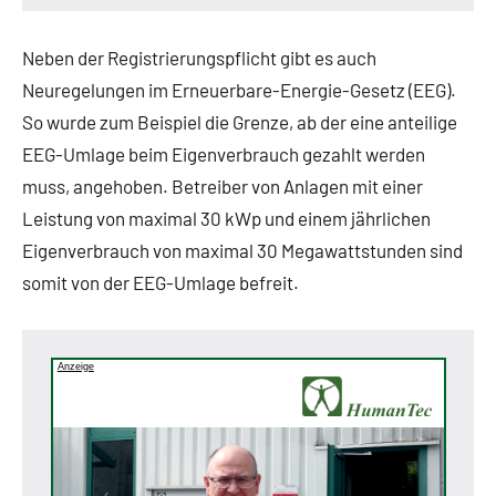
Neben der Registrierungspflicht gibt es auch
Neuregelungen im Erneuerbare-Energie-Gesetz (EEG).
So wurde zum Beispiel die Grenze, ab der eine anteilige
EEG-Umlage beim Eigenverbrauch gezahlt werden
muss, angehoben. Betreiber von Anlagen mit einer
Leistung von maximal 30 kWp und einem jährlichen
Eigenverbrauch von maximal 30 Megawattstunden sind
somit von der EEG-Umlage befreit.
Anzeige