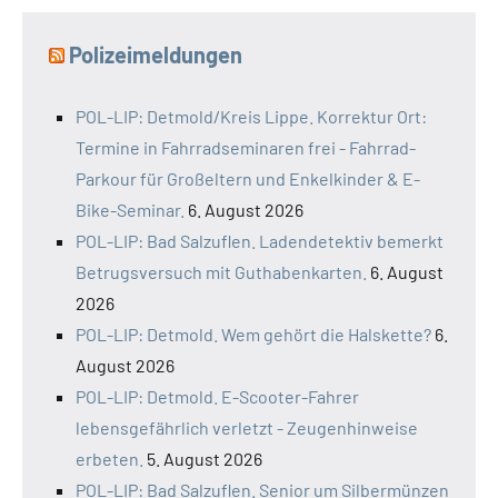
Polizeimeldungen
POL-LIP: Detmold/Kreis Lippe. Korrektur Ort:
Termine in Fahrradseminaren frei - Fahrrad-
Parkour für Großeltern und Enkelkinder & E-
Bike-Seminar.
6. August 2026
POL-LIP: Bad Salzuflen. Ladendetektiv bemerkt
Betrugsversuch mit Guthabenkarten.
6. August
2026
POL-LIP: Detmold. Wem gehört die Halskette?
6.
August 2026
POL-LIP: Detmold. E-Scooter-Fahrer
lebensgefährlich verletzt - Zeugenhinweise
erbeten.
5. August 2026
POL-LIP: Bad Salzuflen. Senior um Silbermünzen