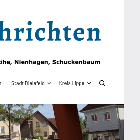
n
Stadt Bielefeld
Kreis Lippe