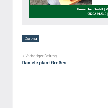
HumanTec GmbH | We
05202 9123-0
Corona
Schlagwörter
Beitragsnavigation
Vorheriger Beitrag
Daniele plant Großes