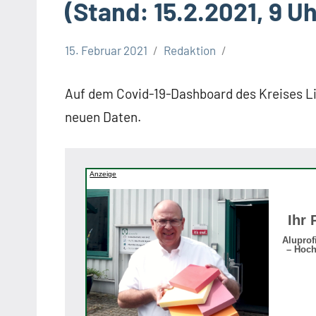
(Stand: 15.2.2021, 9 Uh
15. Februar 2021
Redaktion
Corona
Auf dem Covid-19-Dashboard des Kreises Lip
neuen Daten.
Anzeige
Ihr 
Aluprof
– Hoch