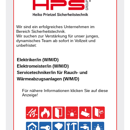
Wir sind ein erfolgreiches Unternehmen im
Bereich Sicherheitstechnik.
Wir suchen zur Verstärkung für unser junges,
dynamisches Team ab sofort in Vollzeit und
unbefristet:
Elektriker/in (W/M/D)
Elektromeister/in (W/M/D)
Servicetechniker/in für Rauch- und
Wärmeabzugsanlagen (W/M/D)
Für nähere Informationen klicken Sie auf diese
Anzeige!