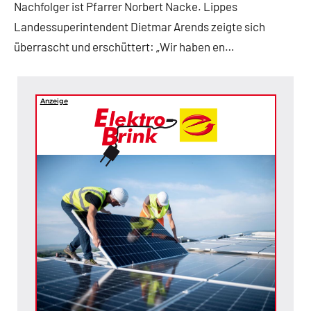
Nachfolger ist Pfarrer Norbert Nacke. Lippes
Landessuperintendent Dietmar Arends zeigte sich
überrascht und erschüttert: „Wir haben en…
Anzeige