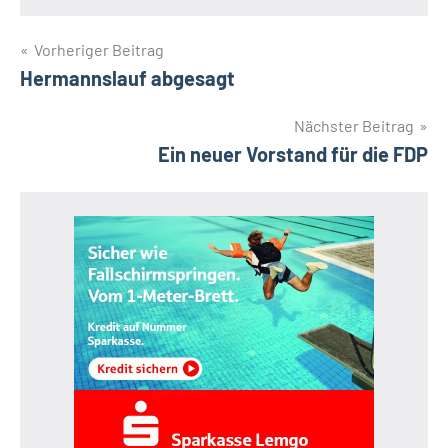
Beitragsnavigation
Vorheriger Beitrag
Hermannslauf abgesagt
Nächster Beitrag
Ein neuer Vorstand für die FDP