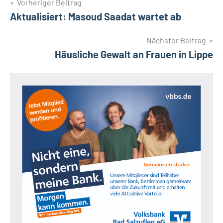
Beitragsnavigation
Vorheriger Beitrag
Aktualisiert: Masoud Saadat wartet ab
Nächster Beitrag
Häusliche Gewalt an Frauen in Lippe