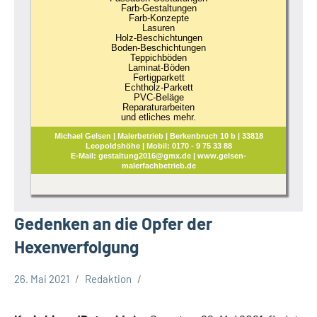
Farb-Gestaltungen
Farb-Konzepte
Lasuren
Holz-Beschichtungen
Boden-Beschichtungen
Teppichböden
Laminat-Böden
Fertigparkett
Echtholz-Parkett
PVC-Beläge
Reparaturarbeiten
und etliches mehr.
Michael Gelsen | Malerbetrieb | Berkenbruch 10 b | 33818
Leopoldshöhe | Mobil: 0170 - 9 75 33 88
E-Mail: gestaltung2016@gmx.de | www.gelsen-
malerfachbetrieb.de
Gedenken an die Opfer der
Hexenverfolgung
26. Mai 2021
Redaktion
Kreis
Lippe