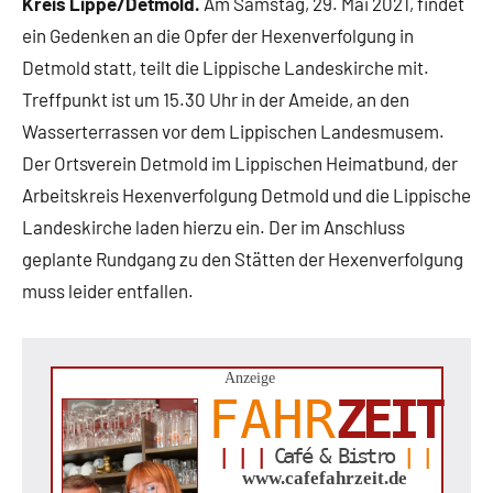
Kreis Lippe/Detmold.
Am Samstag, 29. Mai 2021, findet
Lippische
ein Gedenken an die Opfer der Hexenverfolgung in
Gesellschaft
Detmold statt, teilt die Lippische Landeskirche mit.
Treffpunkt ist um 15.30 Uhr in der Ameide, an den
Wasserterrassen vor dem Lippischen Landesmusem.
Der Ortsverein Detmold im Lippischen Heimatbund, der
Arbeitskreis Hexenverfolgung Detmold und die Lippische
Landeskirche laden hierzu ein. Der im Anschluss
geplante Rundgang zu den Stätten der Hexenverfolgung
muss leider entfallen.
Anzeige
FAHR
ZEIT
| | |
Café & Bistro
| |
www.cafefahrzeit.de