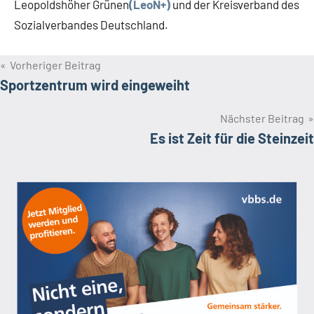
Leopoldshöher Grünen
(LeoN+)
und der Kreisverband des
Sozialverbandes Deutschland.
Beitragsnavigation
Vorheriger Beitrag
Sportzentrum wird eingeweiht
Nächster Beitrag
Es ist Zeit für die Steinzeit