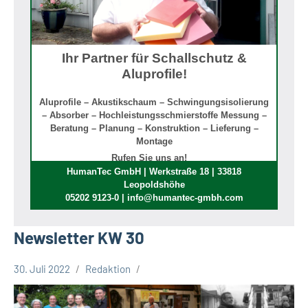
Ihr Partner für Schallschutz &
Aluprofile!
Aluprofile – Akustikschaum – Schwingungsisolierung
– Absorber – Hochleistungsschmierstoffe Messung –
Beratung – Planung – Konstruktion – Lieferung –
Montage
Rufen Sie uns an!
HumanTec GmbH | Werkstraße 18 | 33818
Leopoldshöhe
05202 9123-0 | info@humantec-gmbh.com
Newsletter KW 30
30. Juli 2022
Redaktion
Newsletter