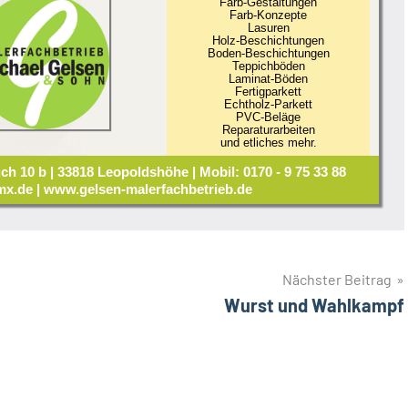
Farb-Gestaltungen
Farb-Konzepte
Lasuren
Holz-Beschichtungen
Boden-Beschichtungen
Teppichböden
Laminat-Böden
Fertigparkett
Echtholz-Parkett
PVC-Beläge
Reparaturarbeiten
und etliches mehr.
ch 10 b | 33818 Leopoldshöhe | Mobil: 0170 - 9 75 33 88
x.de | www.gelsen-malerfachbetrieb.de
Nächster Beitrag
Wurst und Wahlkampf