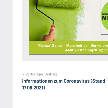
Michael Gelsen | Malerbetrieb | Berkenbru
E-Mail: gestaltung2016@gm
Beitragsnavigation
Vorheriger Beitrag
Informationen zum Coronavirus (Stand:
17.09.2021)