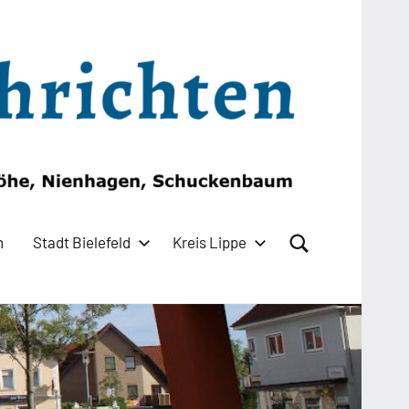
n
Stadt Bielefeld
Kreis Lippe