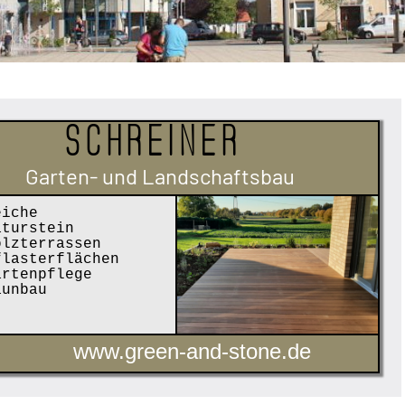
Schreiner
Garten- und Landschaftsbau
iche
turstein
lzterrassen
lasterflächen
rtenpflege
unbau
www.green-and-stone.de