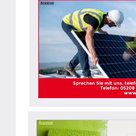
Anzeige
Sprechen Sie mit uns, telefo
Telefon: 05208 
www.
Anzeige