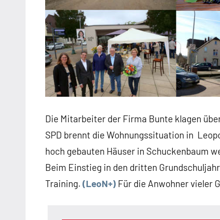
Die Mitarbeiter der Firma Bunte klagen übe
SPD brennt die Wohnungssituation in Leop
hoch gebauten Häuser in Schuckenbaum w
Beim Einstieg in den dritten Grundschuljah
Training.
(LeoN+)
Für die Anwohner vieler 