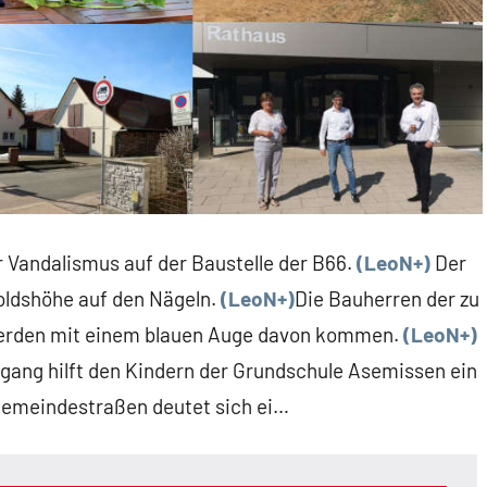
r Vandalismus auf der Baustelle der B66.
(LeoN+)
Der
oldshöhe auf den Nägeln.
(LeoN+)
Die Bauherren der zu
erden mit einem blauen Auge davon kommen.
(LeoN+)
rgang hilft den Kindern der Grundschule Asemissen ein
Gemeindestraßen deutet sich ei…